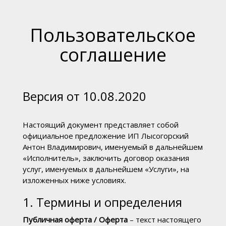
Пользовательское
соглашение
Версия от 10.08.2020
Настоящий документ представляет собой
официальное предложение ИП Лысогорский
Антон Владимирович, именуемый в дальнейшем
«Исполнитель», заключить договор оказания
услуг, именуемых в дальнейшем «Услуги», на
изложенных ниже условиях.
1. Термины и определения
Публичная оферта / Оферта
– текст настоящего