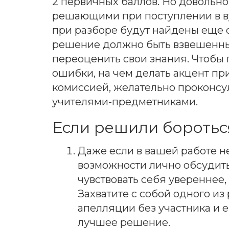
2 первичных баллов. Но довольно
решающими при поступлении в вуз
при разборе будут найдены еще о
решение должно быть взвешенны
переоценить свои знания. Чтобы 
ошибки, на чем делать акцент пр
комиссией, желательно проконсу
учителями-предметниками.
Если решили боротьс
Даже если в вашей работе не
возможности лично обсудить
чувствовать себя увереннее,
Захватите с собой одного из
апелляции без участника и 
лучшее решение.