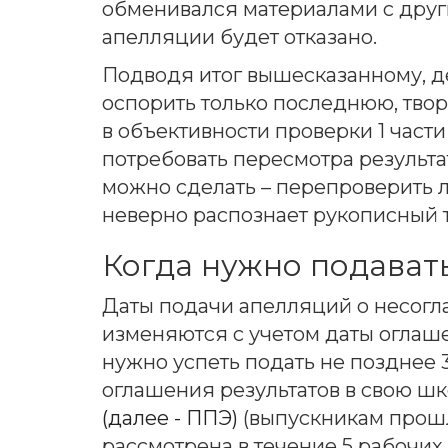
обменивался материалами с друг
апелляции будет отказано.
Подводя итог вышесказанному, д
оспорить только последнюю, твор
в объективности проверки 1 части 
потребовать пересмотра результат
можно сделать – перепроверить л
неверно распознает рукописный т
Когда нужно подават
Даты подачи апелляций о несогл
изменяются с учетом даты оглаше
нужно успеть подать не позднее 
оглашения результатов в свою шк
(далее - ППЭ)
(выпускникам прошл
рассмотрена в течение 5 рабочих