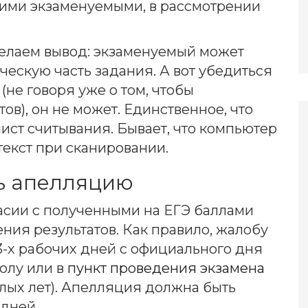
ими экзаменуемыми, в рассмотрении
елаем вывод: экзаменуемый может
ческую часть задания. А вот убедиться
(не говоря уже о том, чтобы
ов), он не может. Единственное, что
ист считывания. Бывает, что компьютер
екст при сканировании.
ь апелляцию
асии с полученными на ЕГЭ баллами
ния результатов. Как правило, жалобу
3-х рабочих дней с официального дня
олу или в
пункт проведения экзамена
ых лет). Апелляция должна быть
 дней.