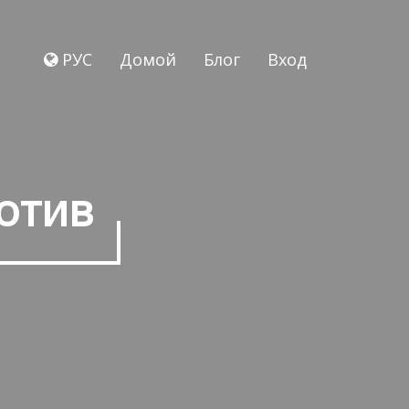
РУС
Домой
Блог
Вход
ротив