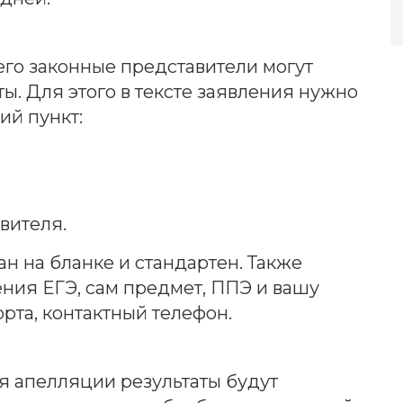
го законные представители могут
ы. Для этого в тексте заявления нужно
ий пункт:
вителя.
ан на бланке и стандартен. Также
ения ЕГЭ, сам предмет, ППЭ и вашу
рта, контактный телефон.
я апелляции результаты будут