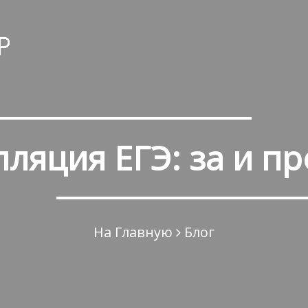
ляция ЕГЭ: за и п
На Главную
Блог