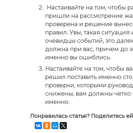
Настаивайте на том, чтобы р
пришли на рассмотрение жало
проверена и решение вынесе
правил. Увы, такая ситуация 
очевидцы событий, это дале
должна при вас, причем до э
именно вы ошиблись.
Настаивайте на том, чтобы 
решил поставить именно сто
проверки, которыми руковод
снижены, вам должны четко 
именно.
Понравилась статья? Поделитесь ей 