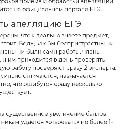
сроков приема и обработки апелляций
тся на официальном портале ЕГЭ.
ать апелляцию ЕГЭ
верены, что идеально знаете предмет,
стоит. Ведь, как бы беспристрастны ни
ичены ни были сами работы, члены
 и им приходится в день проверять
дую работу проверяют сразу 2 эксперта.
сильно отличаются, назначается
но, что ошибутся сразу несколько
существует.
 на существенное увеличение баллов
тникам удается «отвоевать» не более 1–