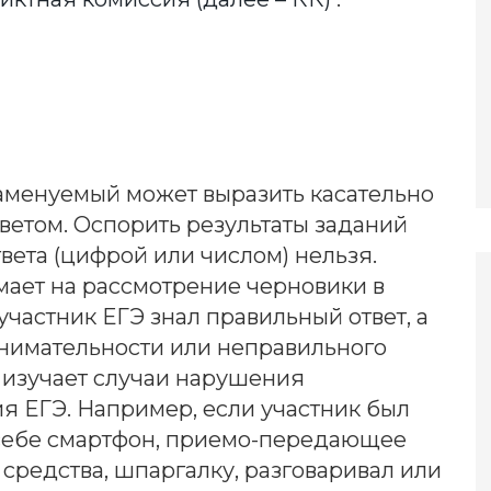
заменуемый может выразить касательно
ветом. Оспорить результаты заданий
вета (цифрой или числом) нельзя.
ает на рассмотрение черновики в
 участник ЕГЭ знал правильный ответ, а
нимательности или неправильного
 изучает случаи нарушения
 ЕГЭ. Например, если участник был
и себе смартфон, приемо-передающее
 средства, шпаргалку, разговаривал или