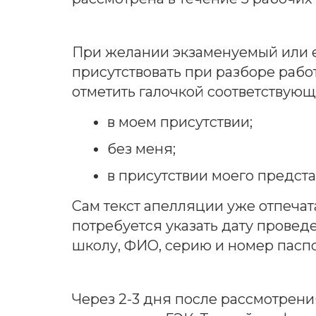
При желании экзаменуемый или е
присутствовать при разборе работ
отметить галочкой соответствующ
в моем присутствии;
без меня;
в присутствии моего предста
Сам текст апелляции уже отпечат
потребуется указать дату провед
школу, ФИО, серию и номер паспо
Через 2-3 дня после рассмотрени