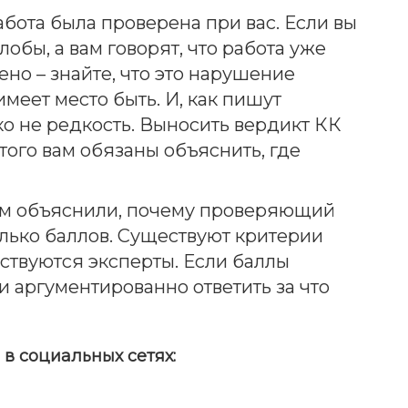
абота была проверена при вас. Если вы
бы, а вам говорят, что работа уже
но – знайте, что это нарушение
имеет место быть. И, как пишут
ко не редкость. Выносить вердикт КК
того вам обязаны объяснить, где
вам объяснили, почему проверяющий
лько баллов. Существуют критерии
ствуются эксперты. Если баллы
и аргументированно ответить за что
в социальных сетях: