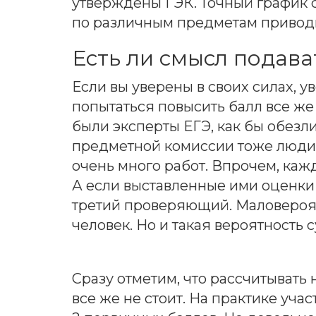
утверждены ГЭК. Точный график 
по различным предметам приводи
Есть ли смысл подав
Если вы уверены в своих силах, у
попытаться повысить балл все же 
были эксперты ЕГЭ, как бы обезл
предметной комиссии тоже люди,
очень много работ. Впрочем, каж
А если выставленные ими оценки 
третий проверяющий. Маловероят
человек. Но и такая вероятность 
Сразу отметим, что рассчитывать
все же не стоит. На практике учас