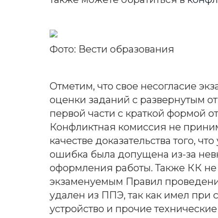
English
Фото: Вести образования
Русский
Отметим, что свое несогласие эк
оценки заданий с развернутым от
первой части с краткой формой от
Конфликтная комиссия не приним
качестве доказательства того, что
ошибка была допущена из-за нев
оформления работы. Также КК не
экзаменуемым Правил проведения
удален из ППЭ, так как имел пр
устройство и прочие технические