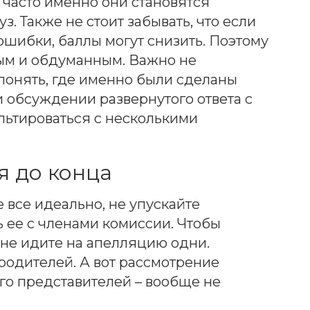
 часто именно они становятся
. Также не стоит забывать, что если
шибки, баллы могут снизить. Поэтому
м и обдуманным. Важно не
понять, где именно были сделаны
и обсуждении развернутого ответа с
льтироваться с несколькими
я до конца
 все идеально, не упускайте
 ее с членами комиссии. Чтобы
 не идите на апелляцию одни.
 родителей. А вот рассмотрение
его представителей – вообще не