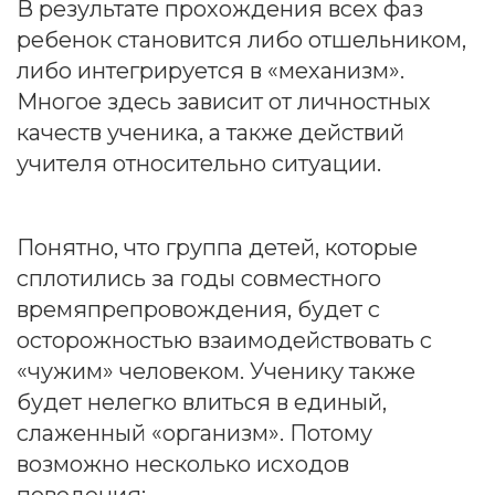
В результате прохождения всех фаз
ребенок становится либо отшельником,
либо интегрируется в «механизм».
Многое здесь зависит от личностных
качеств ученика, а также действий
учителя относительно ситуации.
Понятно, что группа детей, которые
сплотились за годы совместного
времяпрепровождения, будет с
осторожностью взаимодействовать с
Главная
«чужим» человеком. Ученику также
будет нелегко влиться в единый,
Вход
слаженный «организм». Потому
возможно несколько исходов
Регистрация