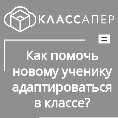
Toggle
navigat
Как помочь
новому ученику
адаптироваться
в классе?