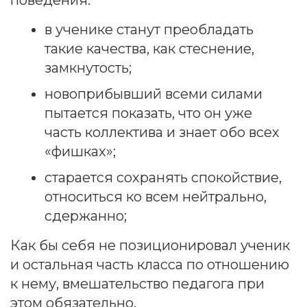
поведения:
Блог
в ученике станут преобладать
такие качества, как стеснение,
замкнутость;
English
новоприбывший всеми силами
пытается показать, что он уже
часть коллектива и знает обо всех
Русский
«фишках»;
старается сохранять спокойствие,
относиться ко всем нейтрально,
сдержанно;
Как бы себя не позиционировал ученик
и остальная часть класса по отношению
к нему, вмешательство педагога при
этом обязательно.