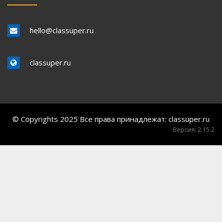
hello@classuper.ru
classuper.ru
© Copyrights 2025 Все права принадлежат:
classuper.ru
Версия: 2.15.2